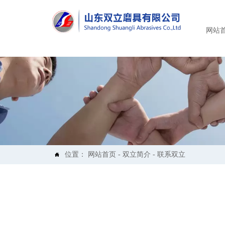
网站
位置：
网站首页
-
双立简介
-
联系双立
