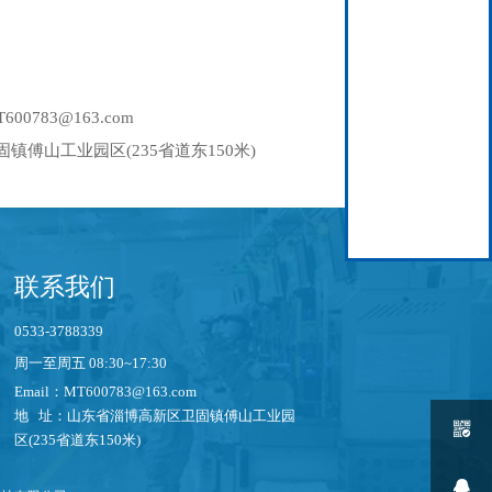
00783@163.com
傅山工业园区(235省道东150米)
联系我们
0533-3788339
周一至周五 08:30~17:30
Email：MT600783@163.com
地 址：山东省淄博高新区卫固镇傅山工业园

区(235省道东150米)
