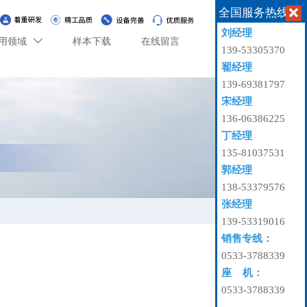
全国服务热线

刘经理
用领域
样本下载
在线留言

139-53305370
翟经理
139-69381797
宋经理
136-06386225
丁经理
135-81037531
郭经理
138-53379576
张经理
139-53319016
销售专线：
0533-3788339
座 机：
0533-3788339